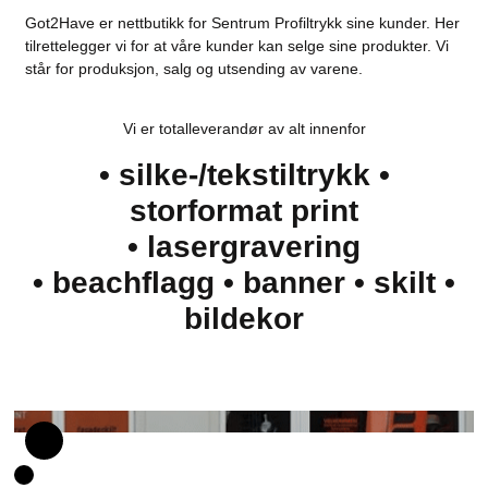
Got2Have er nettbutikk for Sentrum Profiltrykk sine kunder. Her
tilrettelegger vi for at våre kunder kan selge sine produkter. Vi
står for produksjon, salg og utsending av varene.
Vi er totalleverandør av alt innenfor
• silke-/tekstiltrykk •
storformat print
• lasergravering
• beachflagg • banner • skilt •
bildekor